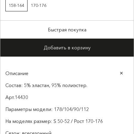
158-164
170-176
Быстрая покупка
Добавить в корзину
Описание
Состав: 5% эластан, 95% полиэстер.
Арт.14430
Параметры модели: 178/104/90/112
На моделях размер: S 50-52 / Рост 170-176
Сезон: всесезонный