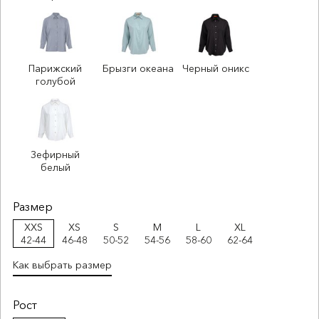
Парижский
Брызги океана
Черный оникс
голубой
Зефирный
белый
Размер
XXS
XS
S
M
L
XL
42-44
46-48
50-52
54-56
58-60
62-64
Как выбрать размер
Рост