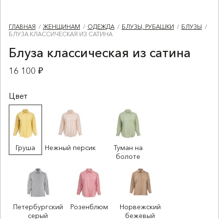
ГЛАВНАЯ
ЖЕНЩИНАМ
ОДЕЖДА
БЛУЗЫ, РУБАШКИ
БЛУЗЫ
БЛУЗА КЛАССИЧЕСКАЯ ИЗ САТИНА
Блуза классическая из сатина
16 100 ₽
Цвет
Груша
Нежный персик
Туман на
болоте
Петербургский
Розенблюм
Норвежский
серый
бежевый