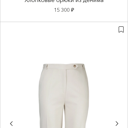
Хлопковые брюки из денима
15 300 ₽