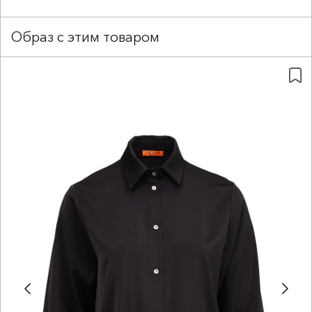
Образ с этим товаром