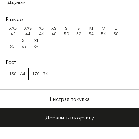
Джунгли
Размер
XXS
XXS
XS
XS
S
S
M
M
L
42
44
46
48
50
52
54
56
58
L
XL
XL
60
62
64
Рост
158-164
170-176
Быстрая покупка
Добавить в корзину