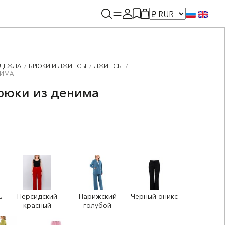
ДЕЖДА
БРЮКИ И ДЖИНСЫ
ДЖИНСЫ
НИМА
рюки из денима
ь
Персидский
Парижский
Черный оникс
красный
голубой