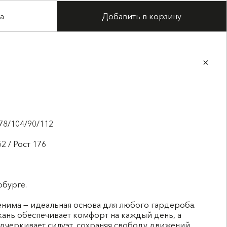
а
Добавить в корзину
78/104/90/112
2 / Рост 176
рбурге.
нима — идеальная основа для любого гардероба.
ань обеспечивает комфорт на каждый день, а
дчеркивает силуэт, сохраняя свободу движений.