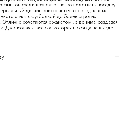
резинкой сзади позволяет легко подогнать посадку
версальный дизайн вписывается в повседневные
енного стиля с футболкой до более строгих
. Отлично сочетаются с жакетом из денима, создавая
ok. Джинсовая классика, которая никогда не выйдет
ду