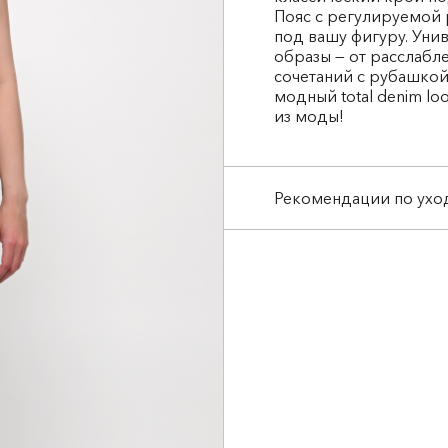
Пояс с регулируемой 
под вашу фигуру. Уни
образы — от расслабл
сочетаний с рубашкой
модный total denim lo
из моды!
Рекомендации по ухо