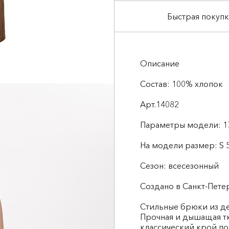
Быстрая покупк
Описание
Состав: 100% хлопок
Арт.14082
Параметры модели: 1
На модели размер: S 5
Сезон: всесезонный
Создано в Санкт-Пете
Стильные брюки из де
Прочная и дышащая тк
классический крой по