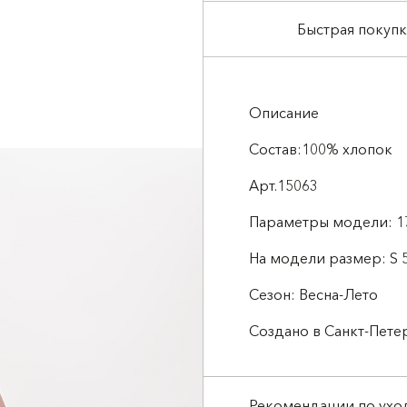
Быстрая покупк
Описание
Состав:100% хлопок
Арт.15063
Параметры модели: 1
На модели размер: S 5
Сезон: Весна-Лето
Создано в Санкт-Пете
Рекомендации по ухо