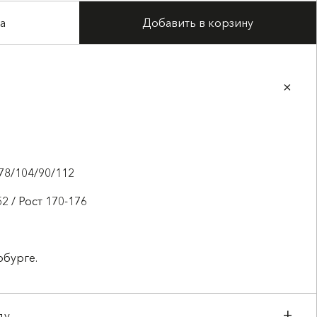
а
Добавить в корзину
78/104/90/112
2 / Рост 170-176
рбурге.
ду