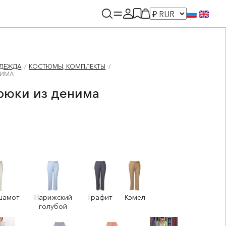
ДЕЖДА
КОСТЮМЫ, КОМПЛЕКТЫ
НИМА
рюки из денима
шамот
Парижский
Графит
Кэмел
голубой