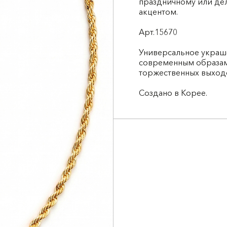
праздничному или де
акцентом.
Арт.15670
Универсальное украш
современным образам
торжественных выход
Создано в Корее.