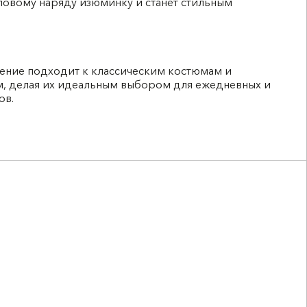
ловому наряду изюминку и станет стильным
ение подходит к классическим костюмам и
, делая их идеальным выбором для ежедневных и
ов.