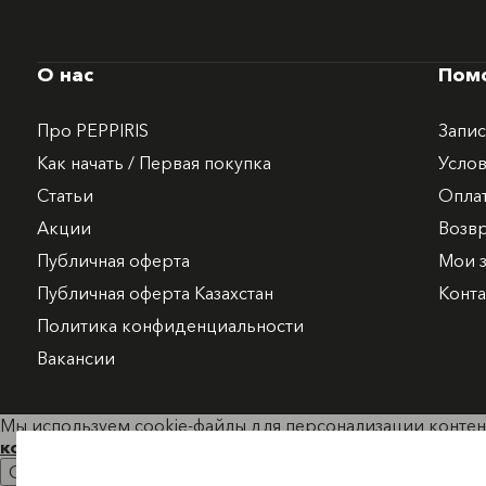
О нас
Пом
Про PEPPIRIS
Запис
Как начать / Первая покупка
Услов
Статьи
Опла
Акции
Возв
Публичная оферта
Мои з
Публичная оферта Казахстан
Конт
Политика конфиденциальности
Вакансии
Мы используем cookie-файлы для персонализации контент
конфиденциальности.
Ок