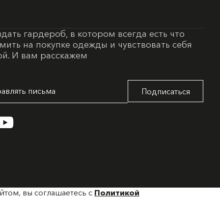
здать гардероб, в котором всегда есть что
омить на покупке одежды и чувствовать себя
й. И вам расскажем
Подписаться
йтом, вы соглашаетесь с
Политикой