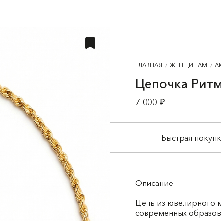
ГЛАВНАЯ
ЖЕНЩИНАМ
А
Цепочка Рит
7 000 ₽
Быстрая покупк
Описание
Цепь из ювелирного м
современных образов