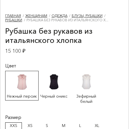
ГЛАВНАЯ
ЖЕНЩИНАМ
ОДЕЖДА
БЛУЗЫ, РУБАШКИ
РУБАШКИ
РУБАШКА БЕЗ РУКАВОВ ИЗ ИТАЛЬЯНСКОГО Х...
Рубашка без рукавов из
итальянского хлопка
15 100 ₽
Цвет
Нежный персик
Черный оникс
Зефирный
белый
Размер
XXS
XS
S
M
L
XL