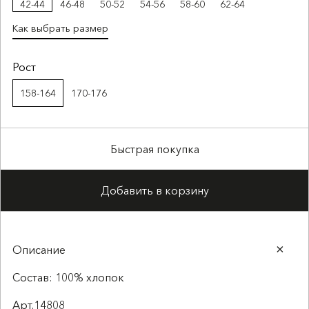
42-44
46-48
50-52
54-56
58-60
62-64
Как выбрать размер
Рост
158-164
170-176
Быстрая покупка
Добавить в корзину
Описание
Состав: 100% хлопок
Арт.14808