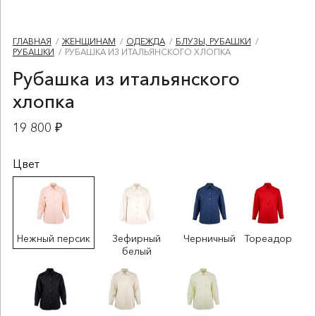
ГЛАВНАЯ
ЖЕНЩИНАМ
ОДЕЖДА
БЛУЗЫ, РУБАШКИ
РУБАШКИ
РУБАШКА ИЗ ИТАЛЬЯНСКОГО ХЛОПКА
Рубашка из итальянского
хлопка
19 800 ₽
Цвет
Нежный персик
Зефирный
Черничный
Тореадор
белый