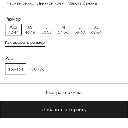
Черный оникс
Льняной крем
Мякоть банана
Размер
XXS
XS
S
M
L
XL
42-44
46-48
50-52
54-56
58-60
62-64
Как выбрать размер
Рост
158-164
170-176
Быстрая покупка
Добавить в корзину