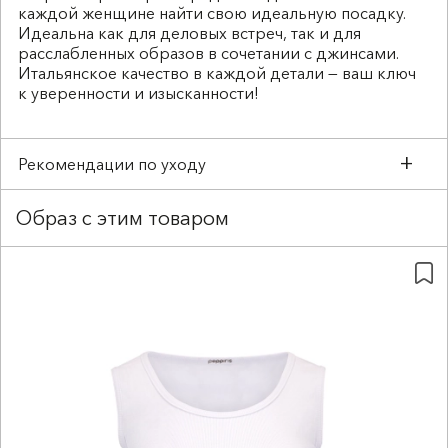
каждой женщине найти свою идеальную посадку.
Идеальна как для деловых встреч, так и для
расслабленных образов в сочетании с джинсами.
Итальянское качество в каждой детали — ваш ключ
к уверенности и изысканности!
Рекомендации по уходу
Деликатная стирка до 40°C
Образ с этим товаром
Не отбеливать
Сушить в тени в вертикальном положении
Температура утюга до 150°C
Утюжить влажное изделие
Химчистка запрещена
100% хлопок дает усадку при стирке 1-3%