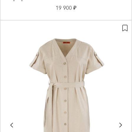
19 900 ₽