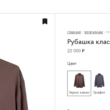
ГЛАВНАЯ
МУЖЧИНАМ
Р
Рубашка клас
22 000 ₽
Цвет
Зерно какао
Графит