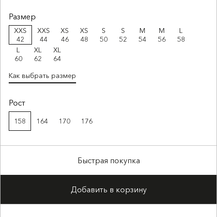
Размер
XXS
XXS
XS
XS
S
S
M
M
L
42
44
46
48
50
52
54
56
58
L
XL
XL
60
62
64
Как выбрать размер
Рост
158
164
170
176
Быстрая покупка
Добавить в корзину