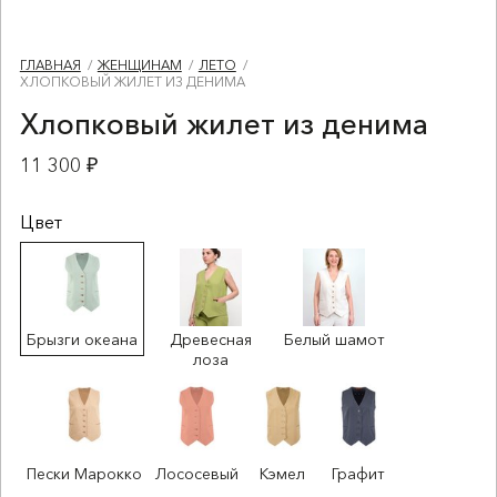
ГЛАВНАЯ
ЖЕНЩИНАМ
ЛЕТО
ХЛОПКОВЫЙ ЖИЛЕТ ИЗ ДЕНИМА
Хлопковый жилет из денима
11 300 ₽
Цвет
Брызги океана
Древесная
Белый шамот
лоза
Пески Марокко
Лососевый
Кэмел
Графит