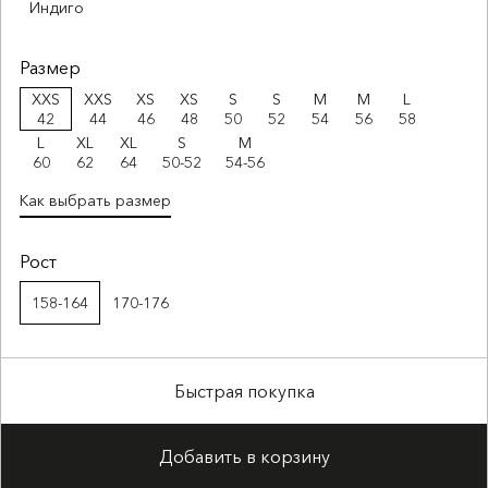
Индиго
Размер
XXS
XXS
XS
XS
S
S
M
M
L
42
44
46
48
50
52
54
56
58
L
XL
XL
S
M
60
62
64
50-52
54-56
Как выбрать размер
Рост
158-164
170-176
Быстрая покупка
Добавить в корзину