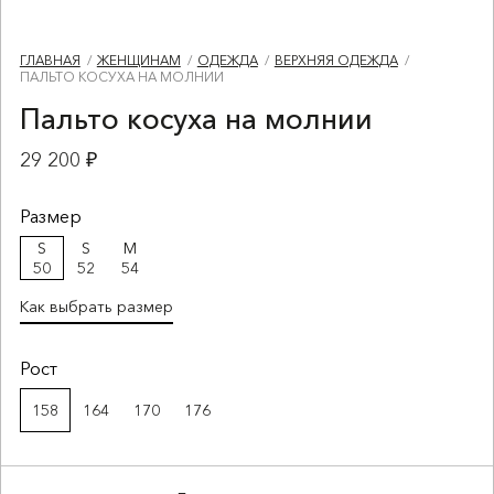
ГЛАВНАЯ
ЖЕНЩИНАМ
ОДЕЖДА
ВЕРХНЯЯ ОДЕЖДА
ПАЛЬТО КОСУХА НА МОЛНИИ
Пальто косуха на молнии
29 200 ₽
Размер
S
S
M
50
52
54
Как выбрать размер
Рост
158
164
170
176