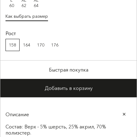
L
XL
XL
60
62
64
Как выбрать размер
Рост
158
164
170
176
Быстрая покупка
Добавить в корзину
Описание
Состав: Верх - 5% шерсть, 25% акрил, 70%
полиэстер.