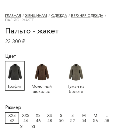
ГЛАВНАЯ
ЖЕНЩИНАМ
ОДЕЖДА
ВЕРХНЯЯ ОДЕЖДА
ПАЛЬТО - ЖАКЕТ
Пальто - жакет
23 300 ₽
Цвет
Графит
Молочный
Туман на
шоколад
болоте
Размер
XXS
XXS
XS
XS
S
S
M
M
L
42
44
46
48
50
52
54
56
58
L
XL
XL