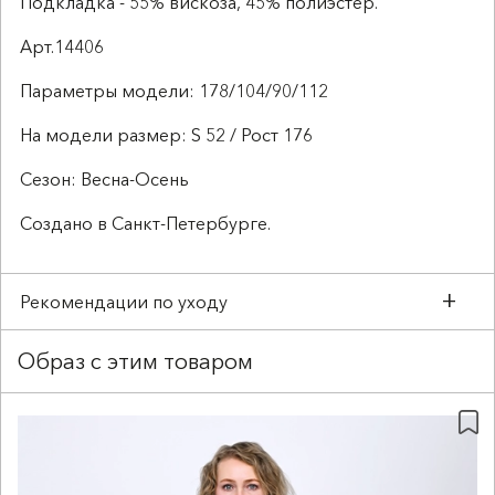
Подкладка - 55% вискоза, 45% полиэстер.
Арт.14406
Параметры модели: 178/104/90/112
На модели размер: S 52 / Рост 176
Сезон: Весна-Осень
Создано в Санкт-Петербурге.
Рекомендации по уходу
Стирка запрещена
Образ с этим товаром
с перхлорэтиленом,
деликатный режим