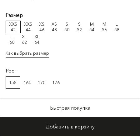
Размер
XXS
XXS
XS
XS
S
S
M
M
L
42
44
46
48
50
52
54
56
58
L
XL
XL
60
62
64
Как выбрать размер
Рост
158
164
170
176
Быстрая покупка
Добавить в корзину