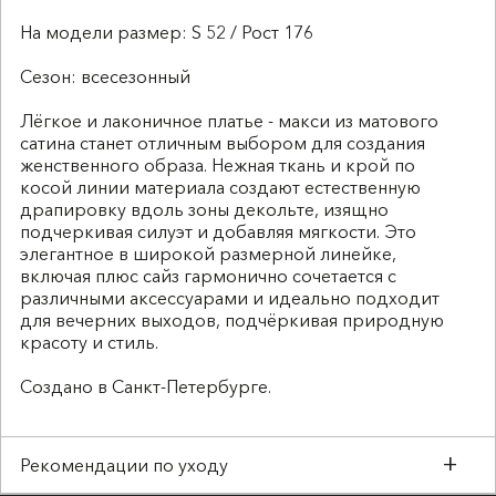
На модели размер: S 52 / Рост 176
Сезон: всесезонный
Лёгкое и лаконичное платье - макси из матового
сатина станет отличным выбором для создания
женственного образа. Нежная ткань и крой по
косой линии материала создают естественную
драпировку вдоль зоны декольте, изящно
подчеркивая силуэт и добавляя мягкости. Это
элегантное в широкой размерной линейке,
включая плюс сайз гармонично сочетается с
различными аксессуарами и идеально подходит
для вечерних выходов, подчёркивая природную
красоту и стиль.
Создано в Санкт-Петербурге.
Рекомендации по уходу
Деликатная стирка до 30°C