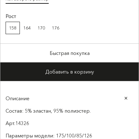
Рост
158
164
170
176
Быстрая покупка
Добавить в корзину
Описание
Состав: 5% эластан, 95% полиэстер.
Арт.14326
Параметры модели: 175/100/85/126