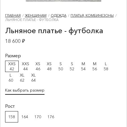
ГЛАВНАЯ
ЖЕНЩИНАМ
ОДЕЖДА
ПЛАТЬЯ, КОМБИНЕЗОНЫ
ЛЬНЯНОЕ ПЛАТЬЕ - ФУТБОЛКА
Льняное платье - футболка
18 600 ₽
Размер
XXS
XXS
XS
XS
S
S
M
M
L
42
44
46
48
50
52
54
56
58
L
XL
XL
60
62
64
Как выбрать размер
Рост
158
164
170
176