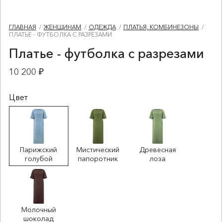
ГЛАВНАЯ
ЖЕНЩИНАМ
ОДЕЖДА
ПЛАТЬЯ, КОМБИНЕЗОНЫ
ПЛАТЬЕ - ФУТБОЛКА С РАЗРЕЗАМИ
Платье - футболка с разрезами
10 200 ₽
Цвет
Парижский
Мистический
Древесная
голубой
папоротник
лоза
Молочный
шоколад