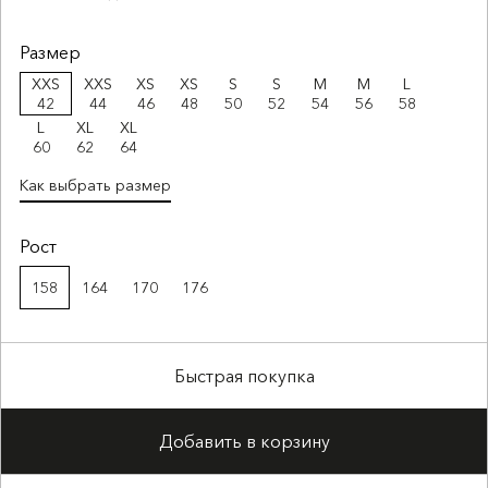
Размер
XXS
XXS
XS
XS
S
S
M
M
L
42
44
46
48
50
52
54
56
58
L
XL
XL
60
62
64
Как выбрать размер
Рост
158
164
170
176
Быстрая покупка
Добавить в корзину