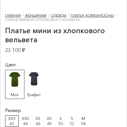
ГЛАВНАЯ
ЖЕНЩИНАМ
ОДЕЖДА
ПЛАТЬЯ, КОМБИНЕЗОНЫ
ПЛАТЬЕ МИНИ ИЗ ХЛОПКОВОГО ВЕЛЬВЕТА
Платье мини из хлопкового
вельвета
23 100 ₽
Цвет
Мох
Графит
Размер
XXS
XXS
XS
XS
S
S
M
42
44
46
48
50
52
54