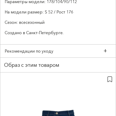
Параметры модели: 178/104/90/112
На модели размер: S 52 / Рост 176
Сезон: всесезонный
Создано в Санкт-Петербурге.
Рекомендации по уходу
Деликатная стирка до 30°C
Образ с этим товаром
Не отбеливать
Температура утюга до 110°C
Барабанная сушка запрещена
Деликатный материал требует бережного
отношения
Аксессуары и другие острые предметы могут
оставить затяжки.