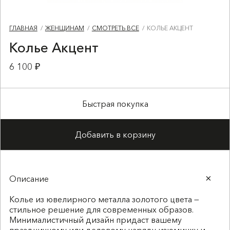
ГЛАВНАЯ
ЖЕНЩИНАМ
СМОТРЕТЬ ВСЕ
КОЛЬЕ АКЦЕНТ
Колье Акцент
6 100 ₽
Быстрая покупка
Добавить в корзину
Описание
Колье из ювелирного металла золотого цвета —
стильное решение для современных образов.
Минималистичный дизайн придаст вашему
праздничному или деловому наряду изюминку и