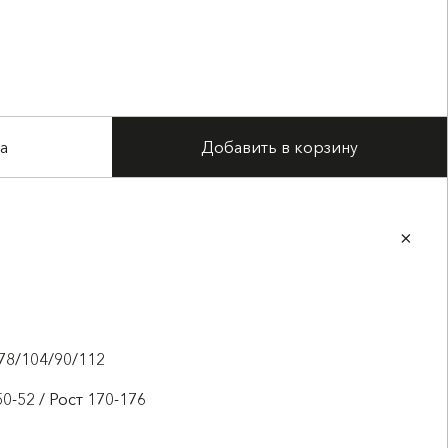
а
Добавить в корзину
78/104/90/112
0-52 / Рост 170-176