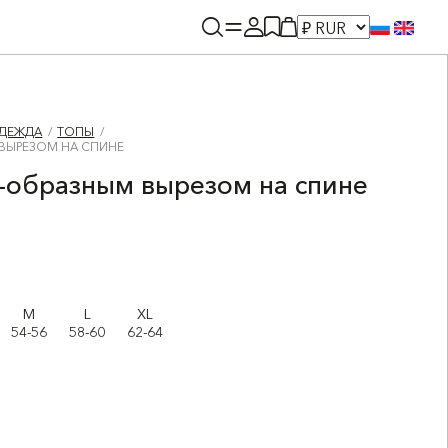
ДЕЖДА
ТОПЫ
 ВЫРЕЗОМ НА СПИНЕ
V-образным вырезом на спине
M
L
XL
54-56
58-60
62-64