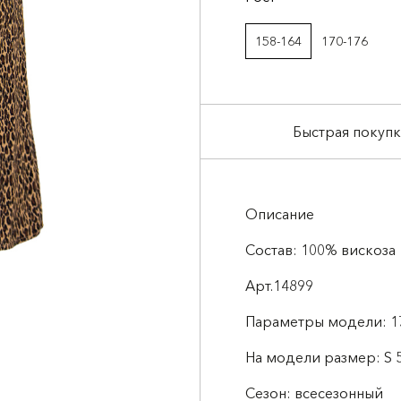
158-164
170-176
Быстрая покупк
Описание
Состав: 100% вискоза
Арт.14899
Параметры модели: 1
На модели размер: S 5
Сезон: всесезонный