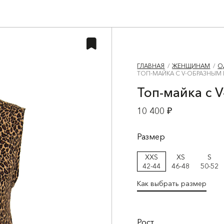
ГЛАВНАЯ
ЖЕНЩИНАМ
О
ТОП-МАЙКА С V-ОБРАЗНЫМ
Топ-майка с 
10 400 ₽
Размер
XXS
XS
S
42-44
46-48
50-52
Как выбрать размер
Рост