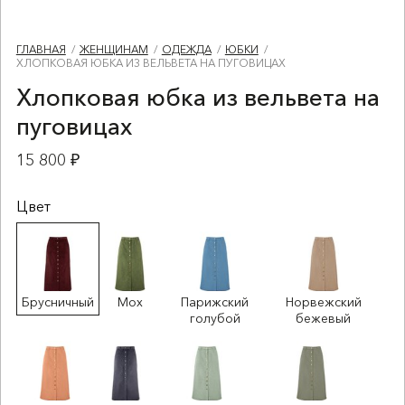
ГЛАВНАЯ
ЖЕНЩИНАМ
ОДЕЖДА
ЮБКИ
ХЛОПКОВАЯ ЮБКА ИЗ ВЕЛЬВЕТА НА ПУГОВИЦАХ
Хлопковая юбка из вельвета на
пуговицах
15 800 ₽
Цвет
Брусничный
Мох
Парижский
Норвежский
голубой
бежевый