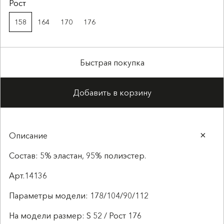
Рост
158
164
170
176
Быстрая покупка
Добавить в корзину
Описание
Состав: 5% эластан, 95% полиэстер.
Арт.14136
Параметры модели: 178/104/90/112
На модели размер: S 52 / Рост 176