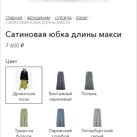
ГЛАВНАЯ
ЖЕНЩИНАМ
ОДЕЖДА
ЮБКИ
САТИНОВАЯ ЮБКА ДЛИНЫ МАКСИ
Сатиновая юбка длины макси
7 600 ₽
Цвет
Древесная
Винтажный
Полынь
лоза
сиреневый
Туман на
Парижский
Петербургский
болоте
голубой
серый