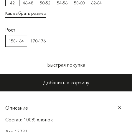
42
46-48
50-52
54-56
58-60
62-64
Как выбрать размер
Рост
158-164
170-176
Быстрая покупка
Добавить в корзину
Описание
Состав: 100% хлопок
Арт.13731