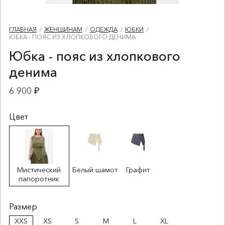
ГЛАВНАЯ
ЖЕНЩИНАМ
ОДЕЖДА
ЮБКИ
ЮБКА - ПОЯС ИЗ ХЛОПКОВОГО ДЕНИМА
Юбка - пояс из хлопкового
денима
6 900 ₽
Цвет
Мистический
Белый шамот
Графит
папоротник
Размер
XXS
XS
S
M
L
XL