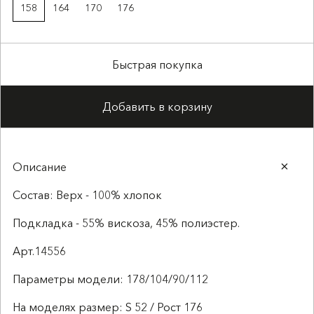
158
164
170
176
Быстрая покупка
Добавить в корзину
Описание
Состав: Верх - 100% хлопок
Подкладка - 55% вискоза, 45% полиэстер.
Арт.14556
Параметры модели: 178/104/90/112
На моделях размер: S 52 / Рост 176