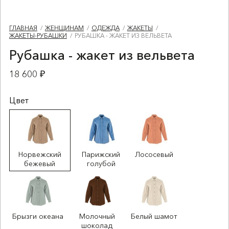
ГЛАВНАЯ
ЖЕНЩИНАМ
ОДЕЖДА
ЖАКЕТЫ
ЖАКЕТЫ-РУБАШКИ
РУБАШКА - ЖАКЕТ ИЗ ВЕЛЬВЕТА
Рубашка - жакет из вельвета
18 600 ₽
Цвет
Норвежский
Парижский
Лососевый
бежевый
голубой
Брызги океана
Молочный
Белый шамот
шоколад