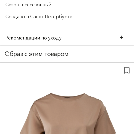
Сезон: всесезонный
Создано в Санкт-Петербурге.
Рекомендации по уходу
Деликатная сухая чистка (химчистка)
Образ с этим товаром
Не замачивать
Не отжимать
Не выкручивать
Не отбеливать
Барабанная сушка запрещена
Сушить в тени в вертикальном положении