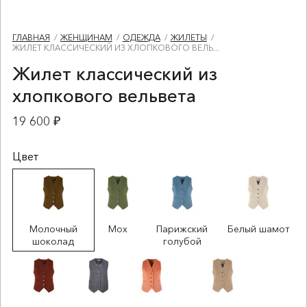
ГЛАВНАЯ
ЖЕНЩИНАМ
ОДЕЖДА
ЖИЛЕТЫ
ЖИЛЕТ КЛАССИЧЕСКИЙ ИЗ ХЛОПКОВОГО ВЕЛЬ...
Жилет классический из
хлопкового вельвета
19 600 ₽
Цвет
Молочный
Мох
Парижский
Белый шамот
шоколад
голубой