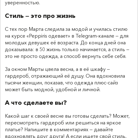
уверенностью.
Стиль — это про жизнь
С тех пор Марта следила за модой и училась стилю
на курсе «Peppiris одевает» в Telegram-канале — для
молодых девушек её возраста. До конца дней она
доказывала: в 50 жизнь только начинается, а стиль —
это не просто одежда, а способ вернуть себе себя.
За окном Марты цвела весна, а в её шкафу —
гардероб, отражающий её душу. Она вдохновила
тысячи женщин, показав, что одежда плюс-сайз
может быть модной, удобной и личной.
А что сделаете вы?
Какой шаг к своей весне вы готовы сделать? Может,
пересмотреть гардероб или решиться на яркое
платье? Напишите в комментариях — давайте
вдохновлять друг друга! А если ищете свой стиль,