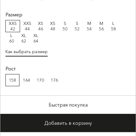
Размер
XXS
XXS
XS
XS
S
S
M
M
L
42
44
46
48
50
52
54
56
58
L
XL
XL
60
62
64
Как выбрать размер
Рост
158
164
170
176
Быстрая покупка
Добавить в корзину