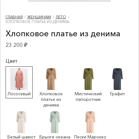
ГЛАВНАЯ
ЖЕНЩИНАМ
ЛЕТО
ХЛОПКОВОЕ ПЛАТЬЕ ИЗ ДЕНИМА
Хлопковое платье из денима
23 200 ₽
Цвет
Лососевый
Хлопковое
Мистический
Графит
платье из
папоротник
денима
Белый шамот
Брызги океана
Пески Марокко