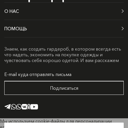
О НАС
ПОМОЩЬ
Знаем, как создать гардероб, в котором всегда есть
что надеть, экономить на покупке одежды и
100% хлопок дает усадку при стирке 1-3%
чувствовать себя хорошо одетой. И вам расскажем
Подписаться
Мы используем cookie-файлы для персонализации
контента и удобства пользователей. Продолжая