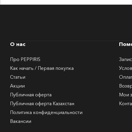
О нас
Пом
Про PEPPIRIS
Запис
Как начать / Первая покупка
Услов
Статьи
Опла
Акции
Возв
Публичная оферта
Мои з
Публичная оферта Казахстан
Конт
Политика конфиденциальности
Вакансии