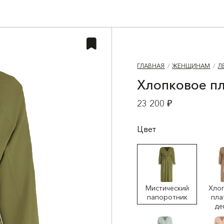
ГЛАВНАЯ
ЖЕНЩИНАМ
Л
Хлопковое пл
23 200 ₽
Цвет
Мистический
Хло
папоротник
пла
де