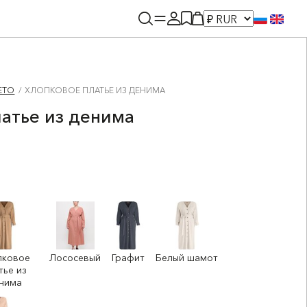
ЕТО
ХЛОПКОВОЕ ПЛАТЬЕ ИЗ ДЕНИМА
атье из денима
пковое
Лососевый
Графит
Белый шамот
тье из
нима