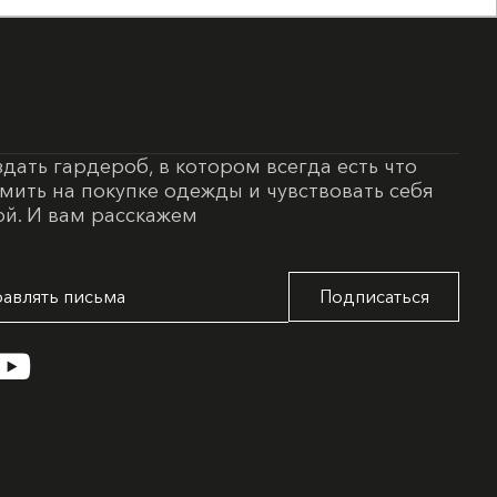
здать гардероб, в котором всегда есть что
омить на покупке одежды и чувствовать себя
й. И вам расскажем
садку при стирке 1-3%
Подписаться