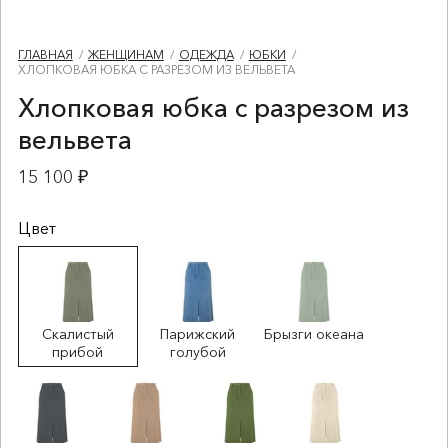
ГЛАВНАЯ
ЖЕНЩИНАМ
ОДЕЖДА
ЮБКИ
ХЛОПКОВАЯ ЮБКА С РАЗРЕЗОМ ИЗ ВЕЛЬВЕТА
Хлопковая юбка с разрезом из
вельвета
15 100 ₽
Цвет
Скалистый
Парижский
Брызги океана
прибой
голубой