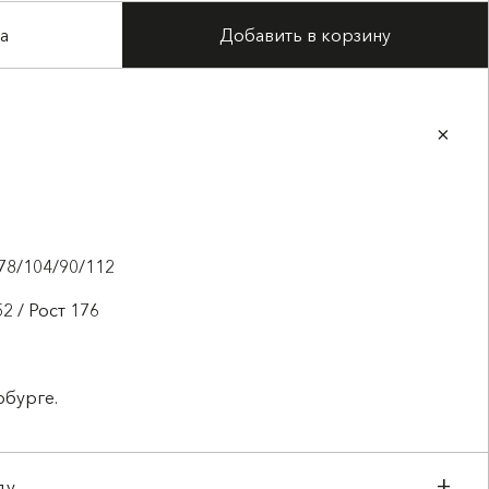
а
Добавить в корзину
78/104/90/112
2 / Рост 176
рбурге.
ду