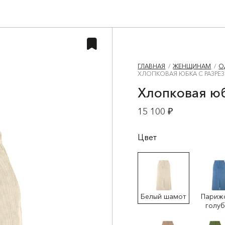
ГЛАВНАЯ
ЖЕНЩИНАМ
О
ХЛОПКОВАЯ ЮБКА С РАЗРЕЗ
Хлопковая юб
15 100 ₽
Цвет
Белый шамот
Париж
голу