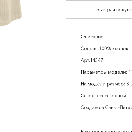
Быстрая покупк
Описание
Состав: 100% хлопок
Арт.14347
Параметры модели: 1
На модели размер: S 5
Сезон: всесезонный
Создано в Санкт-Пете
Рекомендации по ухо