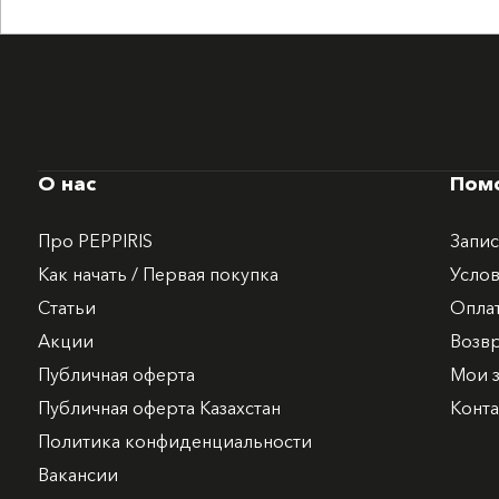
О нас
Пом
Про PEPPIRIS
Запис
Как начать / Первая покупка
Услов
Статьи
Опла
Акции
Возв
Публичная оферта
Мои з
Публичная оферта Казахстан
Конт
Политика конфиденциальности
Вакансии